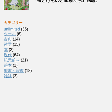
『虫とけものと家族たち』感想。
カテゴリー
unlimited
(35)
ツール
(6)
古典
(14)
哲学
(15)
本
(2)
現代
(64)
紀元前～
(21)
絵本
(1)
聖書・宗教
(18)
雑誌
(3)