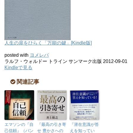
人生の扉をひらく「万能の鍵」[Kindle版]
posted with
ヨメレバ
ラルフ・ウォルドー トライン サンマーク出版 2012-09-01
Kindleで見る
関連記事
エマソンの『自
『最高の引き寄
『潜在意識が答
己信頼』（パン
せ 豊かさへの
えを知ってい