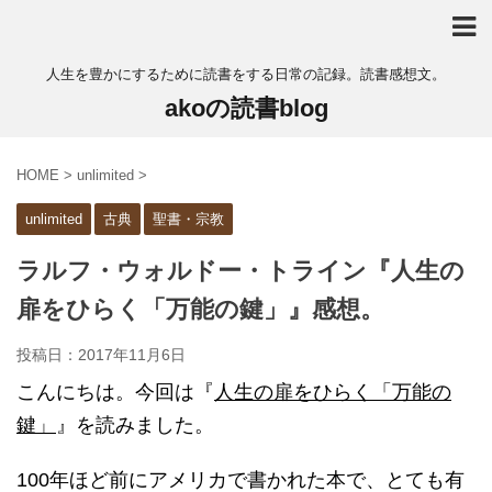
人生を豊かにするために読書をする日常の記録。読書感想文。
akoの読書blog
HOME
>
unlimited
>
unlimited
古典
聖書・宗教
ラルフ・ウォルドー・トライン『人生の
扉をひらく「万能の鍵」』感想。
投稿日：
2017年11月6日
こんにちは。今回は『
人生の扉をひらく「万能の
鍵」
』を読みました。
100年ほど前にアメリカで書かれた本で、とても有