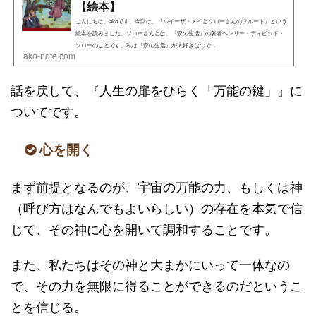
【絵本】
こんにちは、akoです。今回は、『ルイーザ・メイとソローさんのフルート』という
絵本を読みました。ソローさんとは、『森の生活』の著者ヘンリー・ディビッド・
ソローのことです。私は『森の生活』が大好きなので...
ako-note.com
話を戻して、『人生の扉をひらく「万能の鍵」』に
ついてです。
心を開く
まず前提となるのが、宇宙の万能の力、もしくは神
（呼び方はなんでもよいらしい）の存在を本気で信
じて、その神に心を開いて調和することです。
また、私たちはその神と大まかにいって一体なの
で、その力を無限に得ることができるのだというこ
とを信じる。