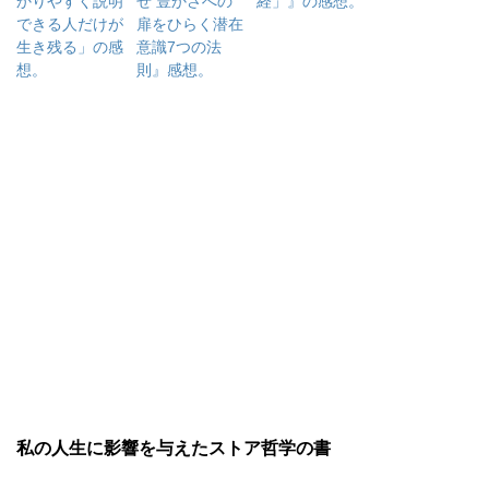
かりやすく説明
せ 豊かさへの
経」』の感想。
できる人だけが
扉をひらく潜在
生き残る」の感
意識7つの法
想。
則』感想。
私の人生に影響を与えたストア哲学の書