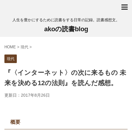
人生を豊かにするために読書をする日常の記録。読書感想文。
akoの読書blog
HOME
>
現代
>
現代
『〈インターネット〉の次に来るもの 未
来を決める12の法則』を読んだ感想。
更新日：
2017年8月26日
概要