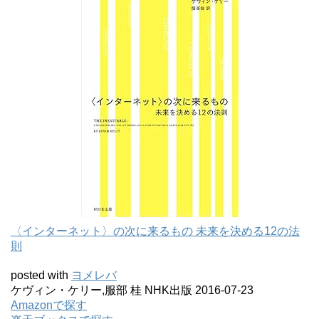
〈インターネット〉の次に来るもの 未来を決める12の法
則
posted with
ヨメレバ
ケヴィン・ケリー,服部 桂 NHK出版 2016-07-23
Amazonで探す