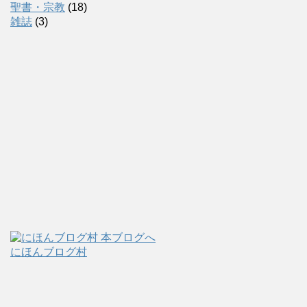
聖書・宗教
(18)
雑誌
(3)
にほんブログ村