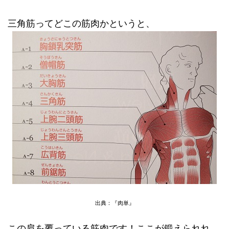
三角筋ってどこの筋肉かというと、
出典：『肉単』
この肩を覆っている筋肉です！ここが鍛えられれ