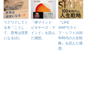
ワクワクしてく
『禅マインド
『LIFE
る本『こうし
ビギナーズ・マ
SHIFT(ライ
て、思考は現実
インド』を読ん
フ・シフト)100
になる(2)』
だ感想。
年時代の人生戦
略』を読んだ感
想。