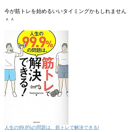
今が筋トレを始めるいいタイミングかもしれません
＾＾
人生の99.9%の問題は、筋トレで解決できる!