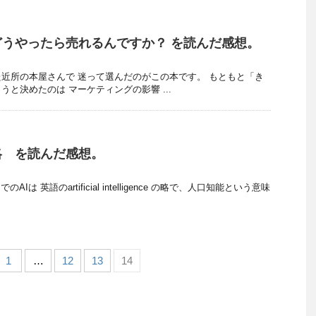
うやったら売れるんですか？ を読んだ感想。
近所の本屋さんで 迷って選んだのがこの本です。 もともと「き
と決めたのは マーケティングの影響 ...
略 を読んだ感想。
は 英語のartificial intelligence の略で、人口知能という意味
1
…
12
13
14